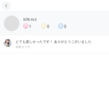
ichi
45才
1
0
0
とても楽しかったです！ ありがとうございました
木村ユリヤ