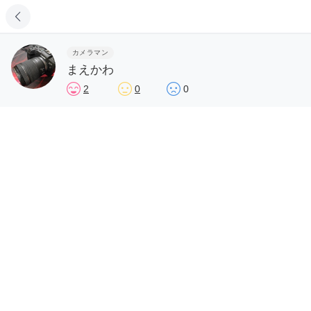
カメラマン
まえかわ
2
0
0