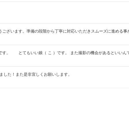
うございます。準備の段階から丁寧に対応いただきスムーズに進める事が
です。 とてもいい娘（ こ ）です。 また撮影の機会があるといいん
れました！また是非宜しくお願いします。