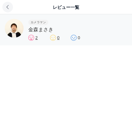
レビュー一覧
カメラマン
金森まさき
2
0
0