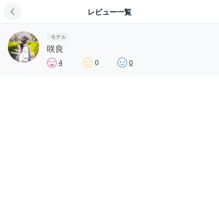
レビュー一覧
モデル
咲良
4
0
0