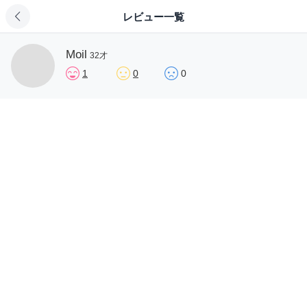
レビュー一覧
Moil
32才
1
0
0